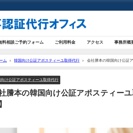
無料相談ご予約フォーム
ご利用料金
アクセス
事務所概
ーム
韓国向け公証アポスティーユ取得代行
会社謄本の韓国向け公証
国向け公証アポスティーユ取得代行
社謄本の韓国向け公証アポスティーユ
】