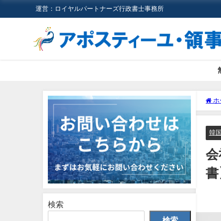
運営：ロイヤルパートナーズ行政書士事務所
ホ
韓
会
書
検索
検索