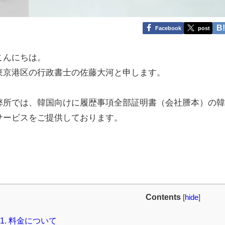
Facebook
post
こんにちは。
東京港区の行政書士の佐藤大河と申します。
弊所では、韓国向けに履歴事項全部証明書（会社謄本）の
サービスをご提供しております。
Contents
[
hide
]
1.
料金について