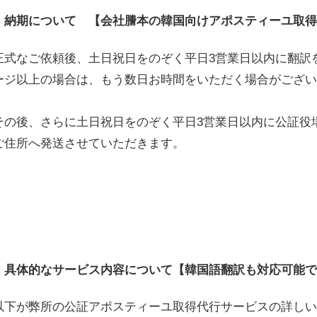
納期について 【会社謄本の韓国向けアポスティーユ取
正式なご依頼後、土日祝日をのぞく平日3営業日以内に翻訳
ージ以上の場合は、もう数日お時間をいただく場合がござ
その後、さらに土日祝日をのぞく平日3営業日以内に公証役
ご住所へ発送させていただきます。
具体的なサービス内容について【韓国語翻訳も対応可能
以下が弊所の公証アポスティーユ取得代行サービスの詳し