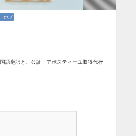
はてブ
韓国語翻訳と、公証・アポスティーユ取得代行