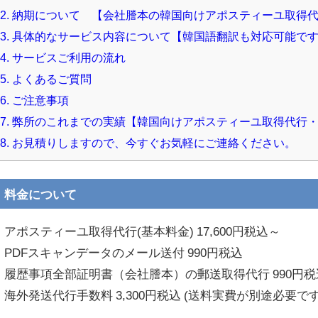
2.
納期について 【会社謄本の韓国向けアポスティーユ取得
3.
具体的なサービス内容について【韓国語翻訳も対応可能で
4.
サービスご利用の流れ
5.
よくあるご質問
6.
ご注意事項
7.
弊所のこれまでの実績【韓国向けアポスティーユ取得代行・
8.
お見積りしますので、今すぐお気軽にご連絡ください。
料金について
・アポスティーユ取得代行(基本料金) 17,600円税込～
・PDFスキャンデータのメール送付 990円税込
・履歴事項全部証明書（会社謄本）の郵送取得代行 990円税
・海外発送代行手数料 3,300円税込 (送料実費が別途必要です