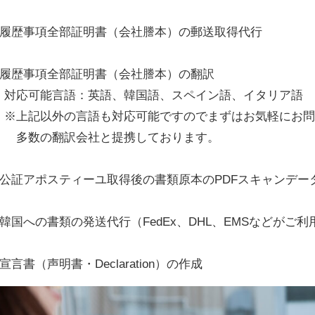
■履歴事項全部証明書（会社謄本）の郵送取得代行
■履歴事項全部証明書（会社謄本）の翻訳
対応可能言語：英語、韓国語、スペイン語、イタリア語 
※上記以外の言語も対応可能ですのでまずはお気軽にお問
多数の翻訳会社と提携しております。
■公証アポスティーユ取得後の書類原本のPDFスキャンデー
■韓国への書類の発送代行（FedEx、DHL、EMSなどがご
■宣言書（声明書・Declaration）の作成