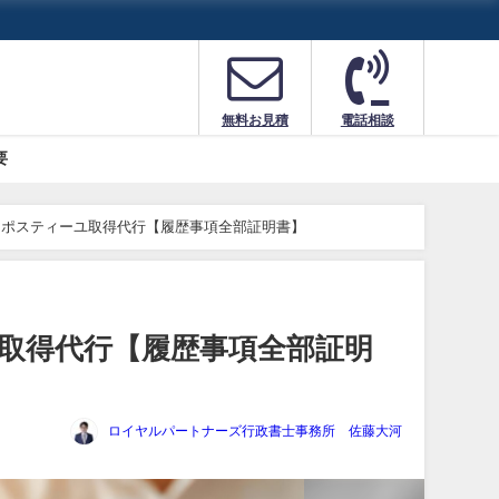
無料お見積
電話相談
要
アポスティーユ取得代行【履歴事項全部証明書】
取得代行【履歴事項全部証明
ロイヤルパートナーズ行政書士事務所 佐藤大河