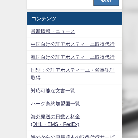
コンテンツ
最新情報・ニュース
中国向け公証アポスティーユ取得代行
韓国向け公証アポスティーユ取得代行
国別：公証アポスティーユ・領事認証
取得
対応可能な文書一覧
ハーグ条約加盟国一覧
海外発送の日数と料金
(DHL・EMS・FedEx)
海外からの戸籍謄本の取得代行サービ